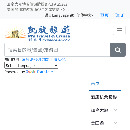
加拿大卑诗省旅游牌照BPCPA 29282
美国加州旅游牌照CST 2132818-40
语言Language
：
简体中文
[登录]
|
[注册]
热门搜寻:
黄石
洛杉矶
加勒比海
极光
Powered by
Translate
首页
酒店机票套餐
加拿大遊
美国遊