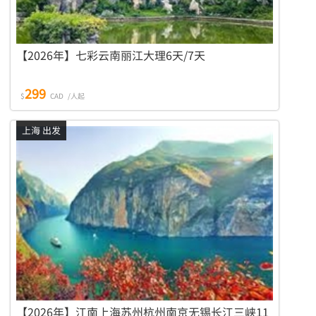
【2026年】七彩云南丽江大理6天/7天
299
$
CAD
/人起
上海 出发
【2026年】江南上海苏州杭州南京无锡长江三峡11