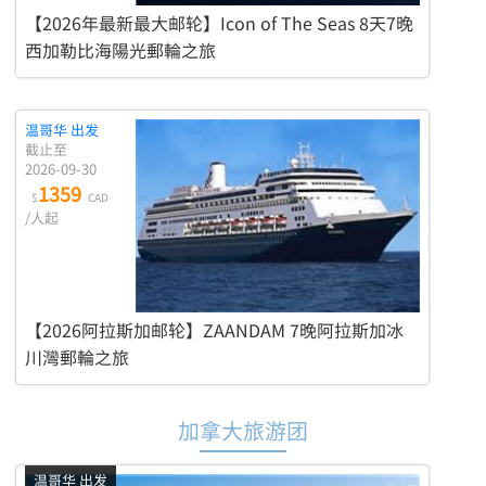
【2026年最新最大邮轮】Icon of The Seas 8天7晚
西加勒比海陽光郵輪之旅
温哥华 出发
截止至
2026-09-30
1359
$
CAD
/人起
【2026阿拉斯加邮轮】ZAANDAM 7晚阿拉斯加冰
川灣郵輪之旅
加拿大旅游团
温哥华 出发