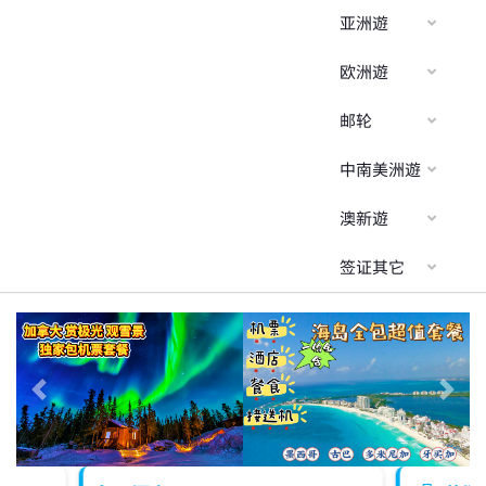
亚洲遊
欧洲遊
邮轮
中南美洲遊
澳新遊
签证其它