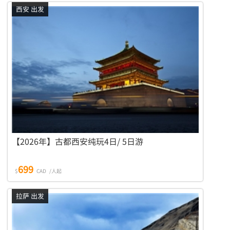
西安 出发
【2026年】古都西安纯玩4日/ 5日游
699
$
CAD
/人起
拉萨 出发