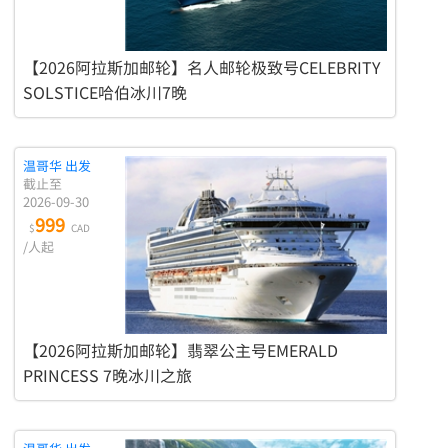
【2026阿拉斯加邮轮】名人邮轮极致号CELEBRITY
SOLSTICE哈伯冰川7晚
温哥华 出发
截止至
2026-09-30
999
$
CAD
/人起
【2026阿拉斯加邮轮】翡翠公主号EMERALD
PRINCESS 7晚冰川之旅